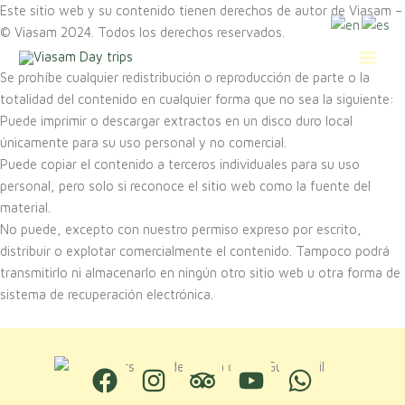
Ir
Este sitio web y su contenido tienen derechos de autor de Viasam –
al
© Viasam 2024. Todos los derechos reservados.
contenido
Se prohíbe cualquier redistribución o reproducción de parte o la
totalidad del contenido en cualquier forma que no sea la siguiente:
Puede imprimir o descargar extractos en un disco duro local
únicamente para su uso personal y no comercial.
Puede copiar el contenido a terceros individuales para su uso
personal, pero solo si reconoce el sitio web como la fuente del
material.
No puede, excepto con nuestro permiso expreso por escrito,
distribuir o explotar comercialmente el contenido. Tampoco podrá
transmitirlo ni almacenarlo en ningún otro sitio web u otra forma de
sistema de recuperación electrónica.
F
I
T
Y
W